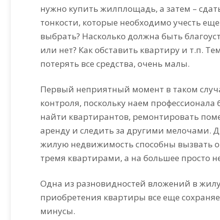
нужно купить жилплощадь, а затем – сдать
тонкости, которые необходимо учесть еще
выбрать? Насколько должна быть благоу
или нет? Как обставить квартиру и т.п. Т
потерять все средства, очень малы.
Первый неприятный момент в таком случа
контроля, поскольку наем профессионала б
найти квартирантов, ремонтировать поме
аренду и следить за другими мелочами. 
жилую недвижимость способны вызвать о
тремя квартирами, а на большее просто н
Одна из разновидностей вложений в жилу
приобретения квартиры все еще сохраняет 
минусы.