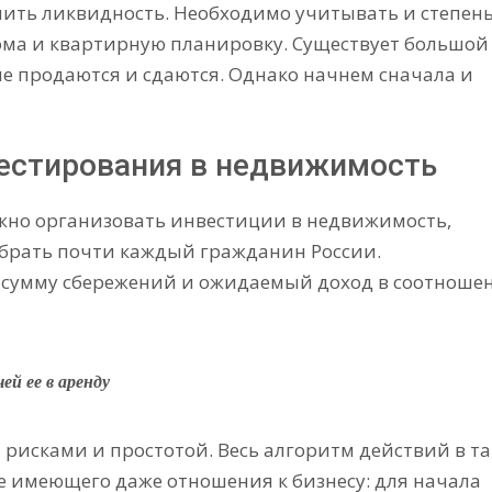
ить ликвидность. Необходимо учитывать и степен
ома и квартирную планировку. Существует большой
е продаются и сдаются. Однако начнем сначала и
естирования в недвижимость
жно организовать инвестиции в недвижимость,
обрать почти каждый гражданин России.
а сумму сбережений и ожидаемый доход в соотноше
й ее в аренду
рисками и простотой. Весь алгоритм действий в т
не имеющего даже отношения к бизнесу: для начала