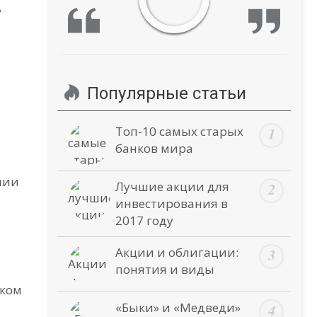
ь
Популярные статьи
Топ-10 самых старых
банков мира
нии
Лучшие акции для
инвестирования в
2017 году
Акции и облигации:
понятия и виды
аком
«Быки» и «Медведи»