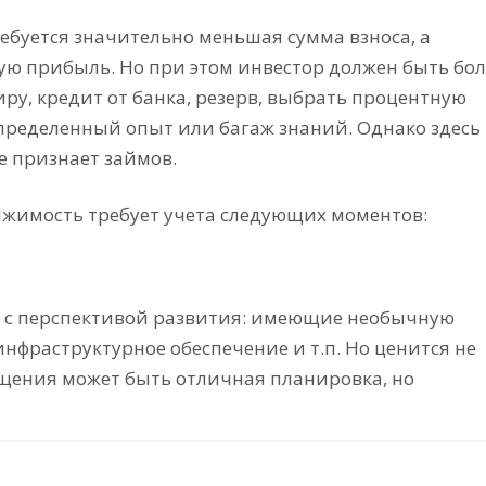
ебуется значительно меньшая сумма взноса, а
ую прибыль. Но при этом инвестор должен быть бол
у, кредит от банка, резерв, выбрать процентную
 определенный опыт или багаж знаний. Однако здесь
не признает займов.
жимость требует учета следующих моментов:
 с перспективой развития: имеющие необычную
нфраструктурное обеспечение и т.п. Но ценится не
мещения может быть отличная планировка, но