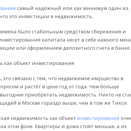
ования
самый надёжный или как минимум один из
 что это инвестиции в недвижимость.
ремена было стабильным средством сбережения и
инвестирования капитала несет в себе намного мен
акции или оформлением депозитного счета в банке.
, это связано с тем, что недвижимое имущество в
росом и растёт в цене год от года. Чем больше
и выгоднее приобретать недвижимость. Никто не ста
щадей в Москве гораздо выше, чем в том же Тикси.
еская недвижимость как объект
инвестирования
оче
на этом фоне. Квартиры и дома стоят меньше, а их