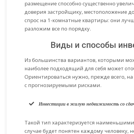
размещение способно существенно увелич
доверия застройщику, местоположение д
спрос на 1-комнатные квартиры: они лучш
разложим все по порядку.
Виды и способы инв
Из большинства вариантов, которыми мо
наиболее подходящий для себя может от
Ориентироваться нужно, прежде всего, н
с прогнозируемыми рисками.
Инвестиции в жилую недвижимость со сдаче
Такой тип характеризуется наименьшими 
случае будет понятен каждому человеку, 