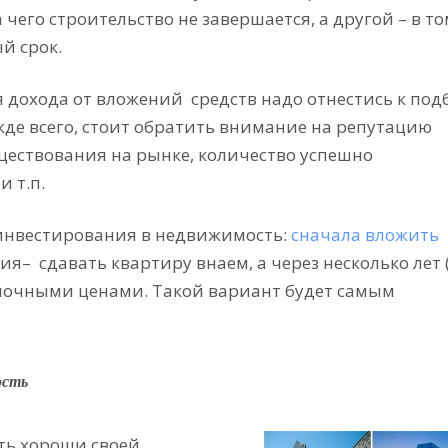
чего строительство не завершается, а другой – в то
й срок.
я дохода от вложений
средств надо отнестись к под
жде всего, стоит обратить внимание на репутацию
ществования на рынке, количество успешно
и т.п.
 инвестирования в недвижимость:
сначала вложить
ния–
сдавать квартиру внаем, а через несколько лет 
рыночными ценами. Такой вариант будет самым
ость
ть хороши своей