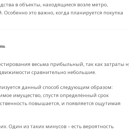
дства в объекты, находящиеся возле метро,
. Особенно это важно, когда планируется покупка
сть
естирования весьма прибыльный, так как затраты н
едвижимости сравнительно небольшие.
лизуется данный способ следующим образом:
жимое имущество, спустя определённый срок
бственность повышается, и появляется ощутимая
 них. Один из таких минусов – есть вероятность