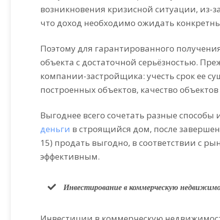
возникновения кризисной ситуации, из-за 
что доход необходимо ожидать конкретны
Поэтому для гарантированного получени
объекта с достаточной серьёзностью. Пре
компании-застройщика: учесть срок ее су
построенных объектов, качество объектов 
Выгоднее всего сочетать разные способы
деньги
в строящийся дом, после заверше
15) продать выгодно, в соответствии с 
эффективным.
Инвестирование в коммерческую недвижим
Инвестиции в коммерческую недвижимос