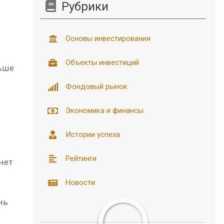
Рубрики
Основы инвестирования
Объекты инвестиций
ьше
Фондовый рынок
Экономика и финансы
Истории успеха
Рейтинги
нет
Новости
нь