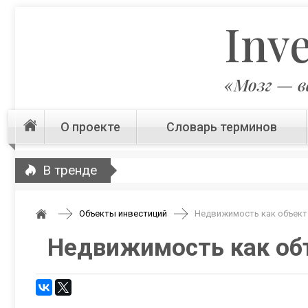
Inv
«Мозг — в
О проекте
Словарь терминов
В тренде
Объекты инвестиций
Недвижимость как объект
Недвижимость как об