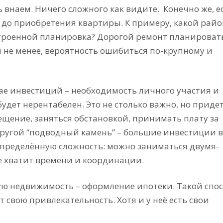
 внаем. Ничего сложного как видите.
Конечно же, е
 до приобретения квартиры. К примеру, какой райо
строенной планировка? Дорогой ремонт планироват
ем не менее, вероятность ошибиться по-крупному и
е инвестиций – необходимость личного участия и
удет нерентабелен. Это не столько важно, но приде
щение, заняться обстановкой, принимать плату за
Другой “подводный камень” – большие инвестиции в
пределённую сложность: можно заниматься двумя-
е хватит времени и координации.
ю недвижимость – оформление ипотеки. Такой спо
свою привлекательность. Хотя и у неё есть свои