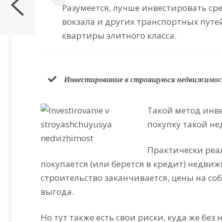
Разумеется, лучше инвестировать сре
вокзала и других транспортных путей
квартиры элитного класса.
Инвестирование в строящуюся недвижимо
Такой метод инв
покупку такой н
Практически реа
покупается (или берется в кредит) недви
строительство заканчивается, цены на со
выгода.
Но тут также есть свои риски, куда же без