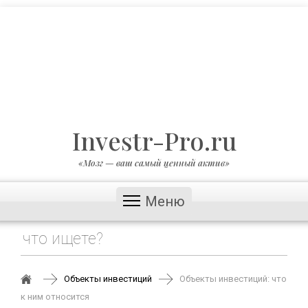
Investr-Pro.ru
«Мозг — ваш самый ценный актив»
Меню
Объекты инвестиций
Объекты инвестиций: что
к ним относится