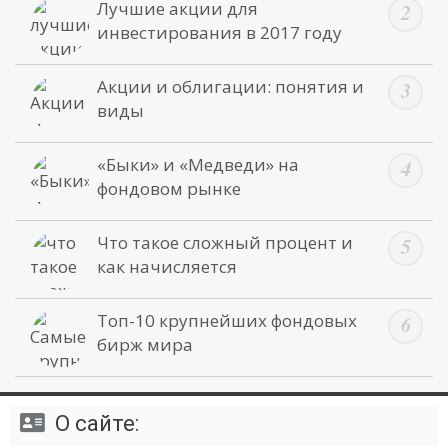
Лучшие акции для
инвестирования в 2017 году
Акции и облигации: понятия и
виды
«Быки» и «Медведи» на
фондовом рынке
Что такое сложный процент и
как начисляется
Топ-10 крупнейших фондовых
бирж мира
О сайте: