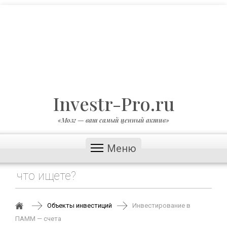
Investr-Pro.ru
«Мозг — ваш самый ценный актив»
Меню
Объекты инвестиций
Инвестирование в
ПАММ — счета