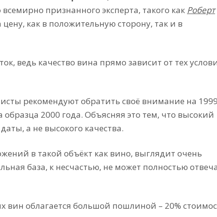
во всемирно признанного эксперта, такого как
Роберт
 цену, как в положительную сторону, так и в
ок, ведь качество вина прямо зависит от тех услов
листы рекомендуют обратить своё внимание на 1999
а образца 2000 года. Объясняя это тем, что высокий
даты, а не высокого качества.
жений в такой объёкт как вино, выглядит очень
ьная база, к несчастью, не может полностью отвеч
ых вин облагается большой пошлиной – 20% стоимо