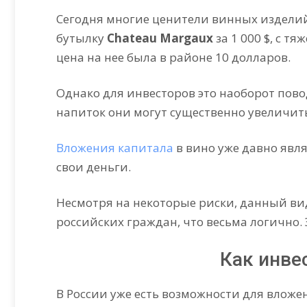
Сегодня многие ценители винных изделий
бутылку
Chateau Margaux
за 1 000 $, с т
цена на нее была в районе 10 долларов.
Однако для инвесторов это наоборот пово
напиток они могут существенно увеличит
Вложения капитала
в вино уже давно яв
свои деньги.
Несмотря на некоторые риски, данный ви
российских граждан, что весьма логично.
Как инве
В России уже есть возможности для вложе