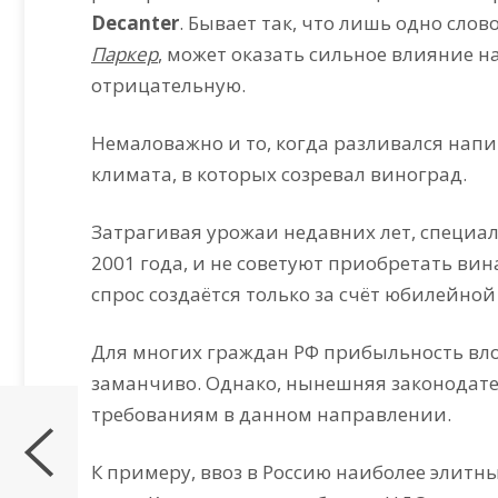
Decanter
. Бывает так, что лишь одно сло
Паркер
, может оказать сильное влияние на
отрицательную.
Немаловажно и то, когда разливался напит
климата, в которых созревал виноград.
Затрагивая урожаи недавних лет, специа
2001 года, и не советуют приобретать вин
спрос создаётся только за счёт юбилейной 
Для многих граждан РФ прибыльность вло
заманчиво. Однако, нынешняя законодател
требованиям в данном направлении.
К примеру, ввоз в Россию наиболее элитн