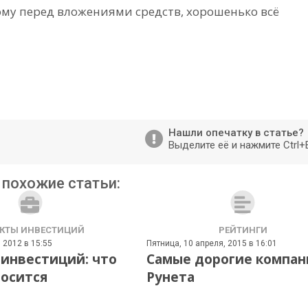
ому перед вложениями средств, хорошенько всё
Нашли опечатку в статье?
Выделите её и нажмите Ctrl+
 похожие статьи:
КТЫ ИНВЕСТИЦИЙ
РЕЙТИНГИ
 2012 в 15:55
Пятница, 10 апреля, 2015 в 16:01
инвестиций: что
Самые дорогие компан
носится
Рунета