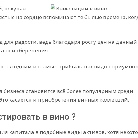
, покупая
яжестью на сердце вспоминают те былые времена, ког
д для радости, ведь благодаря росту цен на данный
ь свои сбережения.
ляются одним из самых прибыльных видов приумно
д бизнеса становится всё более популярным среди
 Это касается и приобретения винных коллекций.
стировать в вино ?
ния капитала в подобные виды активов, хотя некот