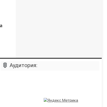
а
Аудитория: