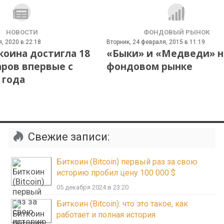
НОВОСТИ
ФОНДОВЫЙ РЫНОК
, 2020 в 22:18
Вторник, 24 февраля, 2015 в 11:19
коина достигла 18
«Быки» и «Медведи» н
аров впервые с
фондовом рынке
 года
Свежие записи:
Биткоин (Bitcoin) первый раз за свою
историю пробил цену 100 000 $
05 декабря 2024 в 23:20
Биткоин (Bitcoin): что это такое, как
работает и полная история