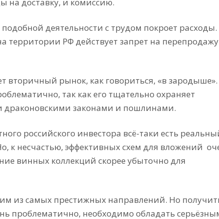
ды на доставку, и комиссию.
т подобной деятельности с трудом покроет расходы.
на территории РФ действует запрет на перепродажу
ет вторичный рынок, как говориться, «в зародыше».
облематично, так как его тщательно охраняет
ми драконовскими законами и пошлинами.
тного российского инвестора всё-таки есть реальны
Но, к несчастью, эффективных схем для вложений оч
дание винных коллекций скорее убыточно для
ним из самых престижных направлений. Но получит
чень проблематично, необходимо обладать серьёзны