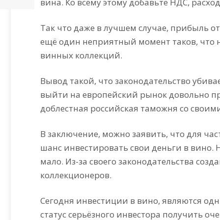
вина. Ко всему этому добавьте НДС, расхо
Так что даже в лучшем случае, прибыль о
ещё один неприятный момент таков, что 
винных коллекций.
Вывод такой, что законодательство убива
выйти на европейский рынок довольно пр
доблестная российская таможня со свои
В заключение, можно заявить, что для час
шанс инвестировать свои деньги в вино. 
мало. Из-за своего законодательства соз
коллекционеров.
Сегодня инвестиции в вино, являются од
статус серьёзного инвестора получить о