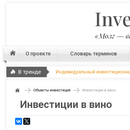
Inv
«Мозг — в
О проекте
Словарь терминов
В тренде
Индивидуальный инвестиционны
Объекты инвестиций
Инвестиции в вино
Инвестиции в вино