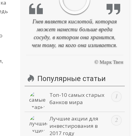
ика
едь
Гнев является кислотой, которая
может нанести больше вреда
о
сосуду, в котором она хранится,
чем тому, на кого она изливается.
и,
© Марк Твен
Популярные статьи
Топ-10 самых старых
банков мира
Лучшие акции для
инвестирования в
2017 году