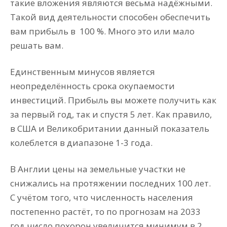
такие вложения являются весьма надёжными.
Такой вид деятельности способен обеспечить
вам прибыль в 100 %. Много это или мало
решать вам.
Единственным минусов является
неопределённость срока окупаемости
инвестиций. Прибыль вы можете получить как
за первый год, так и спустя 5 лет. Как правило,
в США и Великобритании данный показатель
колеблется в диапазоне 1-3 года.
В Англии цены на земельные участки не
снижались на протяжении последних 100 лет.
С учётом того, что численность населения
постепенно растёт, то по прогнозам на 2033
год число похорон увеличится минимум в 2