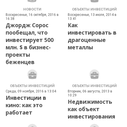
НОВОСТИ
ОБЪЕКТЫ ИНВЕСТИЦИЙ
Воскресенье, 16 октября, 2016 в
Воскресенье, 13 июля, 2014 в
16:38
13:41
Джордж Сорос
Как
пообещал, что
инвестировать в
инвестирует 500
драгоценные
млн. $ в бизнес-
металлы
проекты
беженцев
ОБЪЕКТЫ ИНВЕСТИЦИЙ
ОБЪЕКТЫ ИНВЕСТИЦИЙ
Среда, 09 ноября, 2016 в 13:04
Вторник, 06 августа, 2013 в
10:29
Инвестиции в
Недвижимость
кино: как это
как объект
работает
инвестирования