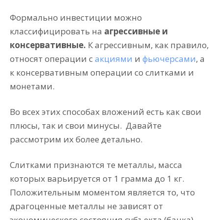
Формально инвестиции можно
классифицировать на
агрессивные и
консервативные.
К агрессивным, как правило,
относят операции с
акциями
и
фьючерсами
, а
к консервативным операции со слитками и
монетами.
Во всех этих способах вложений есть как свои
плюсы, так и свои минусы. Давайте
рассмотрим их более детально.
Слитками признаются те металлы, масса
которых варьируется от 1 грамма до 1 кг.
Положительным моментом является то, что
драгоценные металлы не зависят от
экономического состояния субъекта (банка).