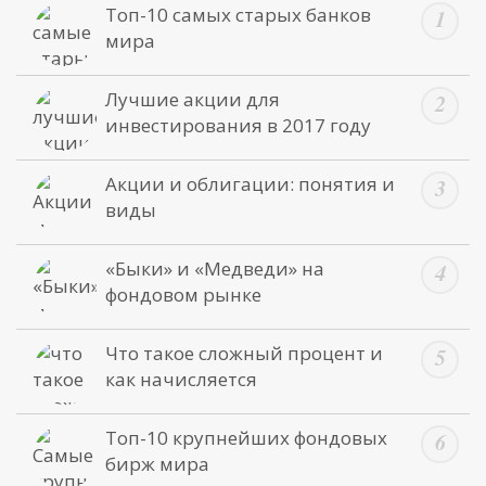
Топ-10 самых старых банков
мира
Лучшие акции для
инвестирования в 2017 году
Акции и облигации: понятия и
виды
«Быки» и «Медведи» на
фондовом рынке
Что такое сложный процент и
как начисляется
Топ-10 крупнейших фондовых
бирж мира