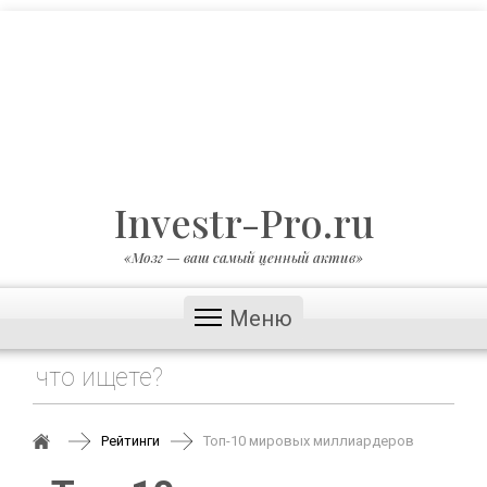
Investr-Pro.ru
«Мозг — ваш самый ценный актив»
Меню
Рейтинги
Топ-10 мировых миллиардеров