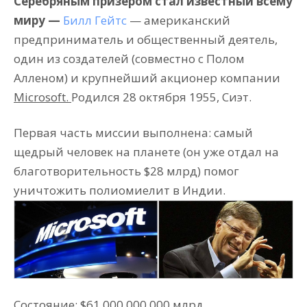
Серебряным призёром стал известный всему
миру —
Билл Гейтс
— американский
предприниматель и общественный деятель,
один из создателей (совместно с Полом
Алленом) и крупнейший акционер компании
Microsoft.
Родился 28 октября 1955, Сиэт.
Первая часть миссии выполнена: самый
щедрый человек на планете (он уже отдал на
благотворительность $28 млрд) помог
уничтожить полиомиелит в Индии.
Состояние: $61 000 000 000 млрд