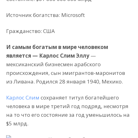
Источник богатства: Microsoft
Гражданство: США
И самым богатым в мире человеком
является — Карлос Слим Эллу
—
мексиканский бизнесмен арабского
происхождения, сын эмигрантов-маронитов
из Ливана. Родился 28 января 1940, Мехико.
Карлос Слим
сохраняет титул богатейшего
человека в мире третий год подряд, несмотря
на то что его состояние за год уменьшилось на
$5 млрд.