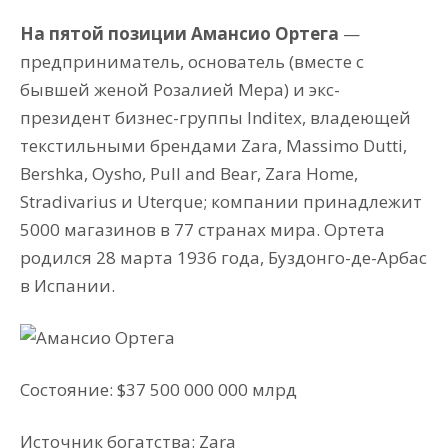
На пятой позиции Амансио Ортега
—
предприниматель, основатель (вместе с
бывшей женой Розалией Мера) и экс-
президент бизнес-группы Inditex, владеющей
текстильными брендами Zara, Massimo Dutti,
Bershka, Oysho, Pull and Bear, Zara Home,
Stradivarius и Uterque; компании принадлежит
5000 магазинов в 77 странах мира. Ортета
родился 28 марта 1936 года, Буздонго-де-Арбас
в Испании.
Состояние: $37 500 000 000 млрд
Источник богатства: Zara