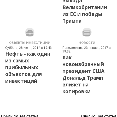
выхода
Великобритании
из ЕС и победы
Трампа
ОБЪЕКТЫ ИНВЕСТИЦИЙ
НОВОСТИ
Суббота, 28 июня, 2014 в 19:43
Понедельник, 23 января, 2017 в
19:32
Нефть - как один
Как
из самых
новоизбранный
прибыльных
президент США
объектов для
Дональд Трамп
инвестиций
влияет на
котировки
Предыдущая статья
Следующая статья