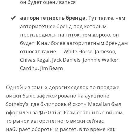
он будет оцениваться
авторитетность бренда.
Тут также, чем
авторитетнее бренд под которым
производился напиток, тем дороже он
будет. К наиболее авторитетным брендам
относят такие — White Horse, Jameson,
Chivas Regal, Jack Daniels, Johnnie Walker,
Cardhu, Jim Beam
Одной из самых дорогих сделок по продаже
виски было зафиксировано на аукционе
Sotheby’s, где 6-литровый скотч Macallan был
оформлен за $630 тыс. Если сравнить с вином,
то рынок авторитетного виски сейчас
набирает обороты и растёт, в то время как