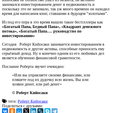
занимался инвестированием денег в недвижимость и
поскольку это не занимало, так уж много времени он находил
время для написания книг, ставшими в будущем “золотыми”.
Из под его пера в это время вышли такие бестселлеры как
«Богатый Папа, Бедный Папа», «Квадрант денежного
потока», «Богатый Папа…. руководство по
инвестированию»
Сегодня
Роберт Кийосаки занимается инвестированием в
недвижимость и другие активы, способные приносить ему
серьёзный доход. Ну и конечно одним из его любимых дел
является обучению финансовой грамотности.
Послание Роберта
звучит очевидно:
«Или вы управляете своими финансами, или
пляшете под их дудочку всю жизнь. Вы или
хозяин денег, или раб денег»
© Роберт Кийосаки
теги:
Роберт Кийосаки
Поделиться с друзьями: