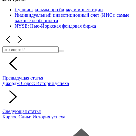
Лучшие фильмы про
биржу и инвестиции
Индивидуальный инвестиционный счет (ИИС):
самые
важные особенности
NYSE:
Нью-Йоркская фондовая биржа
Предыдущая статья
Джордж Сорос: История успеха
Следующая статья
Карлос Слим: История успеха