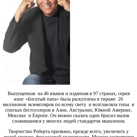
Выпущенная
на 46 языков и изданная в 97 странах, серия
книг «Богатый папа» была раскуплена в тираже
26
миллионов экземпляров по всему свету
и возглавляла топы
в
списках бестселлеров в Азии, Австралии, Южной Америке,
Мексике
и Европе. Он можно сказать один бросил вызов
сложившимся у многих людей стандартов мышления.
Творчество Роберта призвано, прежде всего, увеличить у
людей уровень финансовой грамотности. Многие состоявшие