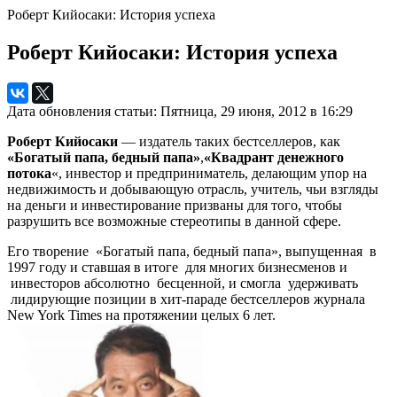
Роберт Кийосаки: История успеха
Роберт Кийосаки: История успеха
Дата обновления статьи: Пятница, 29 июня, 2012 в 16:29
Роберт Кийосаки
— издатель таких бестселлеров, как
«Богатый папа, бедный папа»
,
«Квадрант денежного
потока
«, инвестор и предприниматель, делающим упор на
недвижимость и добывающую отрасль, учитель, чьи взгляды
на деньги и инвестирование призваны для того, чтобы
разрушить все возможные стереотипы в данной сфере.
Его творение
«Богатый папа, бедный папа», выпущенная
в
1997 году и ставшая в итоге
для многих бизнесменов и
инвесторов абсолютно
бесценной, и смогла
удерживать
лидирующие позиции в хит-параде бестселлеров журнала
New York Times на протяжении целых 6 лет.