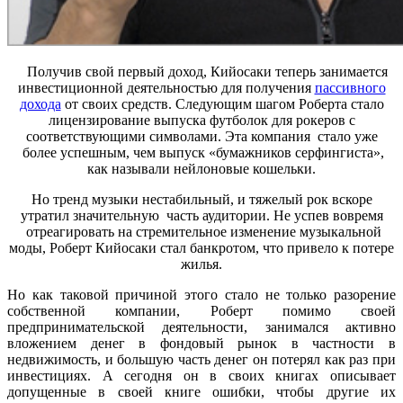
Получив свой первый доход, Кийосаки теперь занимается
инвестиционной деятельностью для получения
пассивного
дохода
от своих средств. Следующим шагом Роберта стало
лицензирование выпуска футболок для рокеров с
соответствующими символами. Эта компания
стало уже
более успешным, чем выпуск «бумажников серфингиста»,
как называли нейлоновые кошельки.
Но тренд музыки нестабильный, и тяжелый рок вскоре
утратил значительную
часть аудитории. Не успев вовремя
отреагировать на стремительное изменение музыкальной
моды, Роберт Кийосаки стал банкротом, что привело к потере
жилья.
Но как таковой причиной этого стало не только разорение
собственной компании, Роберт помимо своей
предпринимательской деятельности, занимался активно
вложением денег в фондовый рынок в частности в
недвижимость, и большую часть денег он потерял как раз при
инвестициях. А сегодня он в своих книгах описывает
допущенные в своей книге ошибки, чтобы другие их