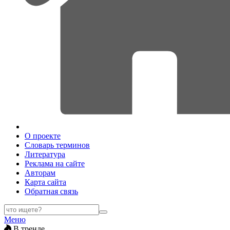
О проекте
Словарь терминов
Литература
Реклама на сайте
Авторам
Карта сайта
Обратная связь
Меню
В тренде