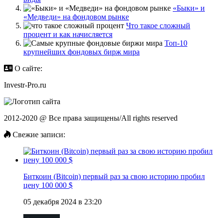
«Быки» и
«Медведи» на фондовом рынке
Что такое сложный
процент и как начисляется
Топ-10
крупнейших фондовых бирж мира
О сайте:
Investr-Pro.ru
2012-2020 @ Все права защищены/All rights reserved
Свежие записи:
Биткоин (Bitcoin) первый раз за свою историю пробил
цену 100 000 $
05 декабря 2024 в 23:20