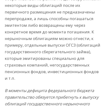
некоторые виды облигаций после их
первичного размещения не предназначены
перепродаже, а лишь способны погашаться
эмитентом либо возвращены ему через
конкретное время до момента погашения. К
нерыночным облигациям можно отнести, к
примеру, отдельные выпуски ОГСЗ (облигаций
государственного сберегательного займа),
которые эмитированы специально для
страховых компаний, негосударственных
пенсионных фондов, инвестиционных фондов
и т.п.
В моменты дефицита федерального бюджета
правительство обязуется прибегнуть к выпуску
облигаций государственного нерыночного