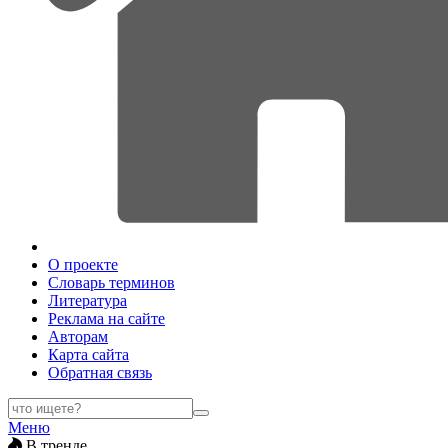
О проекте
Словарь терминов
Литература
Реклама на сайте
Авторам
Карта сайта
Обратная связь
Меню
В тренде