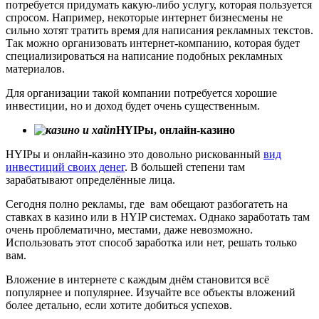
потребуется придумать какую-либо услугу, которая пользуется
спросом. Например, некоторые интернет бизнесмены не
сильно хотят тратить время для написания рекламных текстов.
Так можно организовать интернет-компанию, которая будет
специализироваться на написание подобных рекламных
материалов.
Для организации такой компании потребуется хорошие
инвестиции, но и доход будет очень существенным.
HYIPы, онлайн-казино
HYIPы и онлайн-казино это довольно рискованный
вид
инвестиций своих денег
. В большей степени там
зарабатывают определённые лица.
Сегодня полно рекламы, где вам обещают разбогатеть на
ставках в казино или в HYIP системах. Однако заработать там
очень проблематично, местами, даже невозможно.
Использовать этот способ заработка или нет, решать только
вам.
Вложение в интернете с каждым днём становится всё
популярнее и популярнее. Изучайте все объекты вложений
более детально, если хотите добиться успехов.