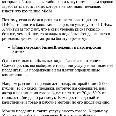
которые работаю очень стабильно и могут помочь вам хорошо
заработать, а есть такие, которые напоминают печально
известную компанию МММ.
Поэтому, если всё-таки решили инвестировать деньги в
ПИФы, то идите в банк, там вас проконсультируют о ПИФах.
А учитывая тот факт, что в сети уровень риска гораздо
больше, чем в банке, то вклады в подобные фонды являются
рисковым делом, несмотря на богатую рекламу.
Вложения в партнёрский
бизнес
Один из самых прибыльных видов бизнеса в интернете.
Схема простая, вы выбираете товар или услугу и начинаете её
продвигать. За продвижение вам платят определённые
комиссионные.
Например, если вы продвигаете товар, который стоит 5 000
рублей, то с каждой продажи, которую вы совершите, вам
автор или компания товара будут платить от 20 до 60 % от
стоимости (везде по-разному). Вам просто надо найти
качественный товар и рабочие методы по его продвижению.
Можно продвигать также услугу вместо товара. К примеру,
Услуга может быть финансовая. Взять тех же форекс-