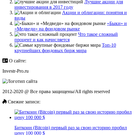
Лучшие акции для
инвестирования в 2017 году
Акции и облигации: понятия и
виды
«Быки» и
«Медведи» на фондовом рынке
Что такое сложный
процент и как начисляется
Топ-10
крупнейших фондовых бирж мира
О сайте:
Investr-Pro.ru
2012-2020 @ Все права защищены/All rights reserved
Свежие записи:
Биткоин (Bitcoin) первый раз за свою историю пробил
цену 100 000 $