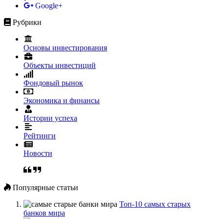
Google+
Рубрики
Основы инвестирования
Объекты инвестиций
Фондовый рынок
Экономика и финансы
Истории успеха
Рейтинги
Новости
Популярные статьи
Топ-10 самых старых
банков мира